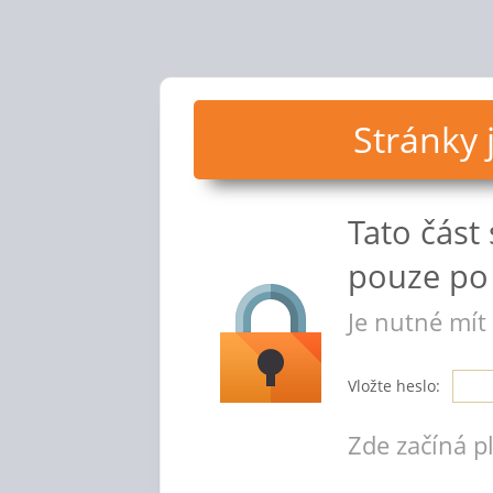
Stránky
Tato část
pouze po 
Je nutné mít
Vložte heslo:
Zde začíná p