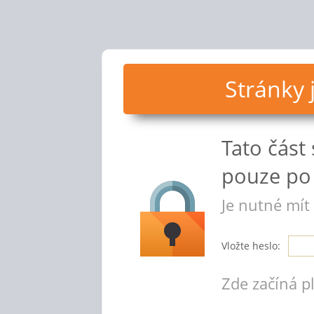
Stránky
Tato část
pouze po 
Je nutné mít
Vložte heslo:
Zde začíná p