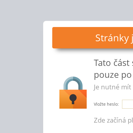
Stránky
Tato část
pouze po 
Je nutné mít
Vložte heslo:
Zde začíná p