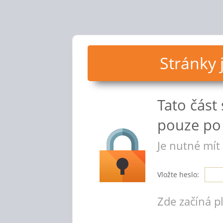
Stránky
Tato část
pouze po 
Je nutné mít
Vložte heslo:
Zde začíná p