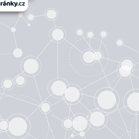
anky.cz