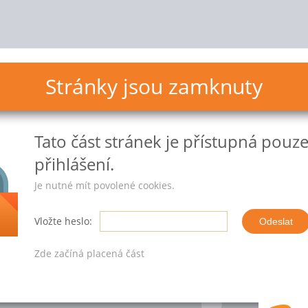
Stránky jsou zamknuty
Tato část stránek
je přístupná pouz
přihlášení.
Je nutné mít povolené cookies.
Vložte heslo:
Zde začíná placená část