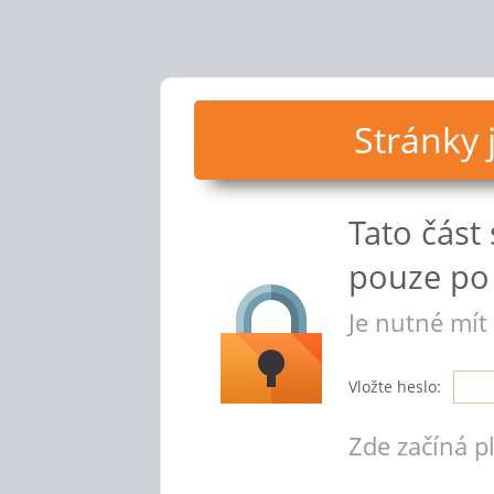
Stránky
Tato část
pouze po 
Je nutné mít
Vložte heslo:
Zde začíná p