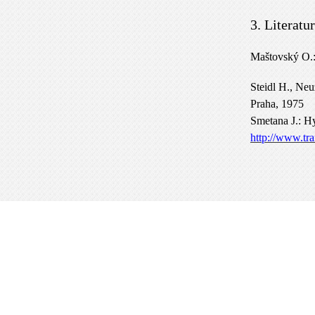
3. Literatu
Maštovský O.
Steidl H., Neu
Praha, 1975
Smetana J.: H
http://www.tra