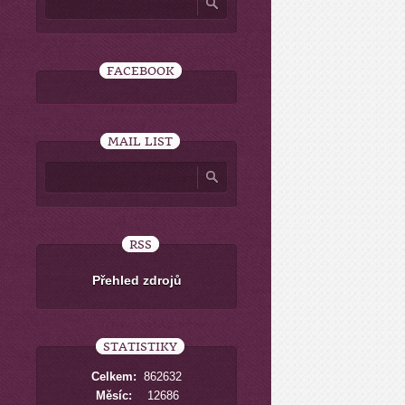
FACEBOOK
MAIL LIST
RSS
Přehled zdrojů
STATISTIKY
Celkem:
862632
Měsíc:
12686