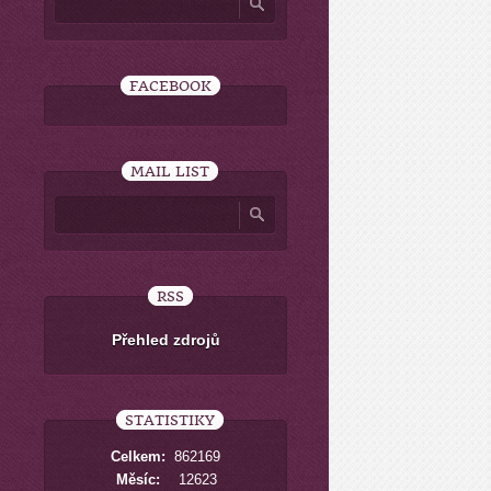
FACEBOOK
MAIL LIST
RSS
Přehled zdrojů
STATISTIKY
Celkem:
862169
Měsíc:
12623