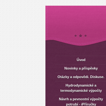
Úvod
Novinky a příspěvky
Otázky a odpovědi. Diskuse.
Hydrodynamické a
termodynamické výpočty
Návrh a pevnostní výpočty
potrubí - iPříručky