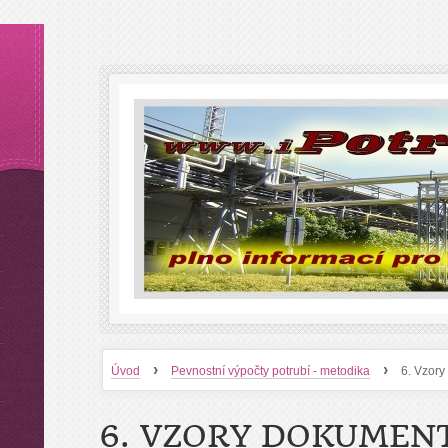
›
›
Úvod
Pevnostní výpočty potrubí - metodika
6. Vzory
6. VZORY DOKUMEN