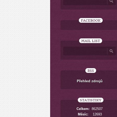
FACEBOOK
MAIL LIST
RSS
Přehled zdrojů
STATISTIKY
Celkem:
862507
Měsíc:
12693