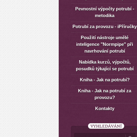
Pevnostní výpočty potrubí -
metodika
Potrubí za provozu - iPříručky
Použití nástroje umělé
inteligence "Normpipe" při
navrhování potrubí
Nabídka kurzů, výpočtů,
posudků týkající se potrubí
Kniha - Jak na potrubí?
Kniha - Jak na potrubí za
provozu?
Kontakty
VYHLEDÁVÁNÍ