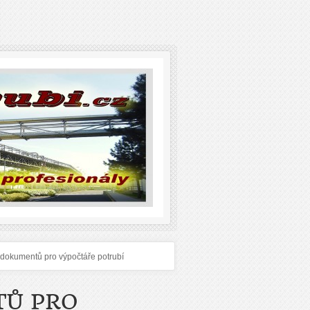
 dokumentů pro výpočtáře potrubí
TŮ PRO