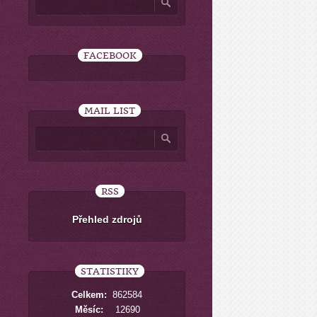
FACEBOOK
MAIL LIST
RSS
Přehled zdrojů
STATISTIKY
Celkem:
862584
Měsíc:
12690