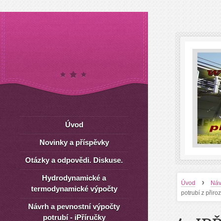
Úvod
Novinky a příspěvky
Otázky a odpovědi. Diskuse.
Hydrodynamické a
›
Úvod
Náv
termodynamické výpočty
potrubí z přir
Návrh a pevnostní výpočty
potrubí - iPříručky