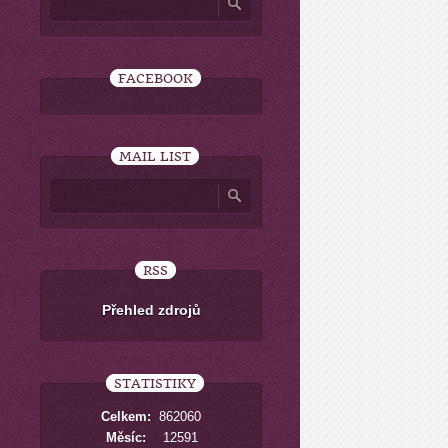
FACEBOOK
MAIL LIST
RSS
Přehled zdrojů
STATISTIKY
Celkem:
862060
Měsíc:
12591