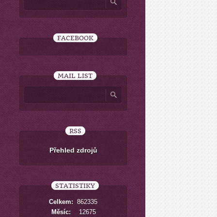
FACEBOOK
MAIL LIST
RSS
Přehled zdrojů
STATISTIKY
Celkem:
862335
Měsíc:
12675