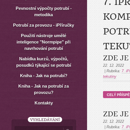
7. I
Pevnostní výpočty potrubí -
KOMP
metodika
Potrubí za provozu - iPříručky
POTR
Použití nástroje umělé
inteligence "Normpipe" při
TEKU
navrhování potrubí
ZDE JE
Nabídka kurzů, výpočtů,
posudků týkající se potrubí
22. 12. 2022
|
Rubrika:
7. i
Kniha - Jak na potrubí?
tekutiny
Kniha - Jak na potrubí za
provozu?
CELÝ PŘÍSP
Kontakty
ZDE JE
VYHLEDÁVÁNÍ
22. 12. 2022
|
Rubrika:
7. i