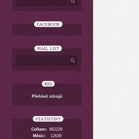
FACEBOOK
MAIL LIST
RSS
Přehled zdrojů
STATISTIKY
Celkem:
862229
Měsíc:
12639