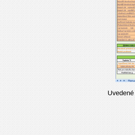
Uvedené a