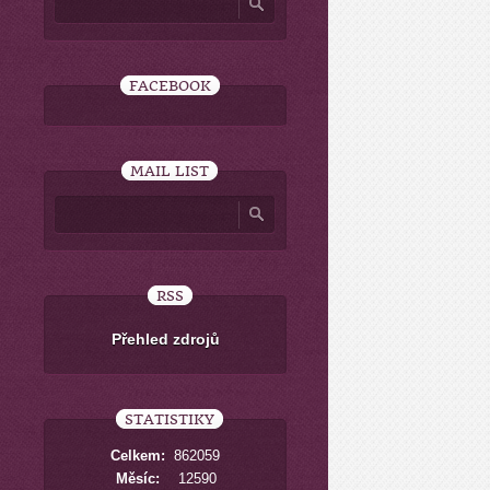
FACEBOOK
MAIL LIST
RSS
Přehled zdrojů
STATISTIKY
Celkem:
862059
Měsíc:
12590