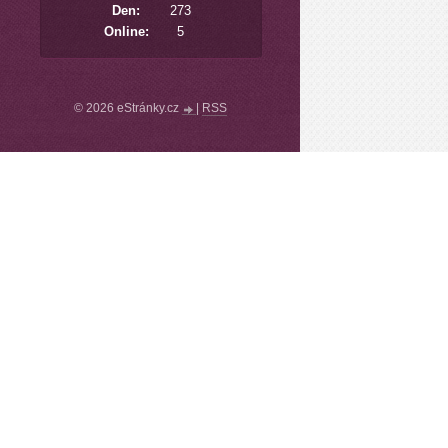
Den:
273
Online:
5
© 2026 eStránky.cz
|
RSS