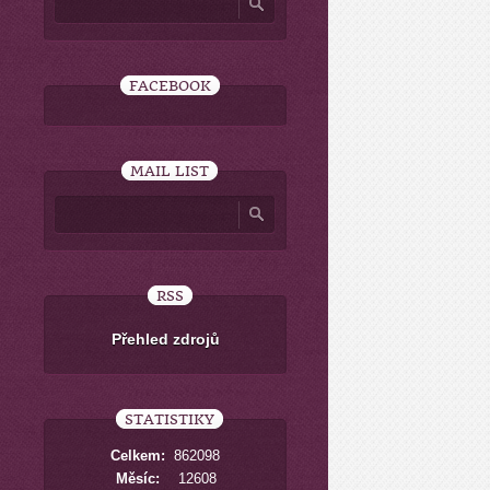
FACEBOOK
MAIL LIST
RSS
Přehled zdrojů
STATISTIKY
Celkem:
862098
Měsíc:
12608