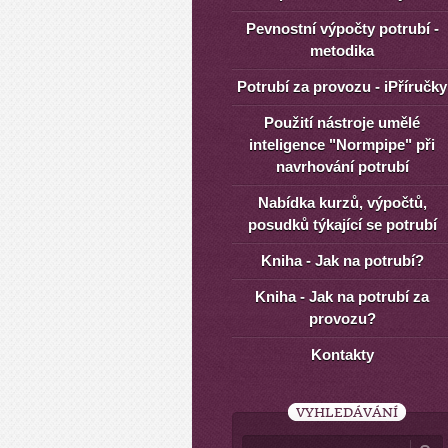
Pevnostní výpočty potrubí -
metodika
Potrubí za provozu - iPříručky
Použití nástroje umělé
inteligence "Normpipe" při
navrhování potrubí
Nabídka kurzů, výpočtů,
posudků týkající se potrubí
Kniha - Jak na potrubí?
Kniha - Jak na potrubí za
provozu?
Kontakty
VYHLEDÁVÁNÍ