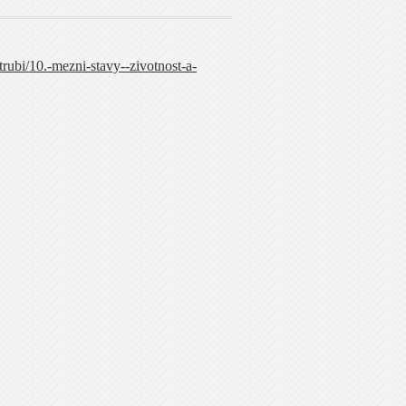
rubi/10.-mezni-stavy--zivotnost-a-