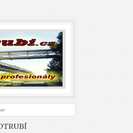
rubí
OTRUBÍ