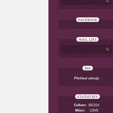
FACEBOOK
MAIL LIST
RSS
Přehled zdrojů
STATISTIKY
Celkem:
862254
Měsíc:
12645