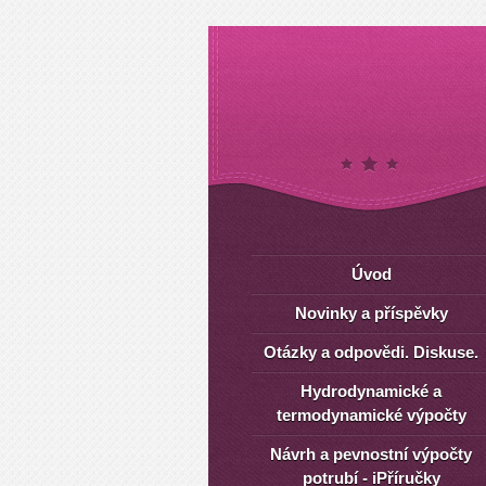
Úvod
Novinky a příspěvky
Otázky a odpovědi. Diskuse.
Hydrodynamické a
termodynamické výpočty
Návrh a pevnostní výpočty
potrubí - iPříručky