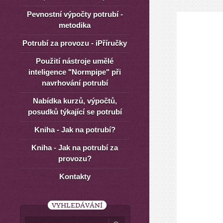
Pevnostní výpočty potrubí -
metodika
Potrubí za provozu - iPříručky
Použití nástroje umělé
inteligence "Normpipe" při
navrhování potrubí
Nabídka kurzů, výpočtů,
posudků týkající se potrubí
Kniha - Jak na potrubí?
Kniha - Jak na potrubí za
provozu?
Kontakty
VYHLEDÁVÁNÍ