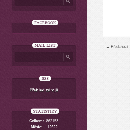
FACEBOOK
MAIL LIST
← Předchozí
RSS
Přehled zdrojů
STATISTIKY
Celkem:
862153
Měsíc:
12622